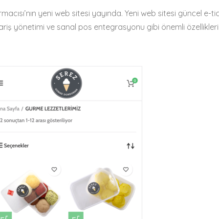
cısı’nın yeni web sitesi yayında. Yeni web sitesi güncel e-ti
ariş yönetimi ve sanal pos entegrasyonu gibi önemli özellikleri