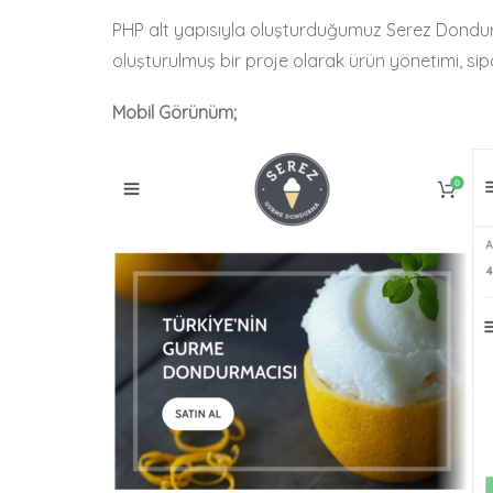
PHP alt yapısıyla oluşturduğumuz Serez Dondurma
oluşturulmuş bir proje olarak ürün yönetimi, sip
Mobil Görünüm;