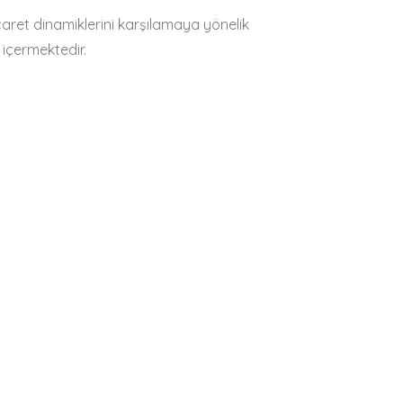
caret dinamiklerini karşılamaya yönelik
 içermektedir.