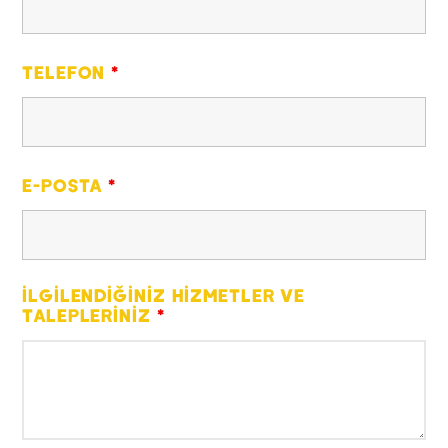
TELEFON
*
E-POSTA
*
İLGILENDIĞINIZ HIZMETLER VE
TALEPLERINIZ
*