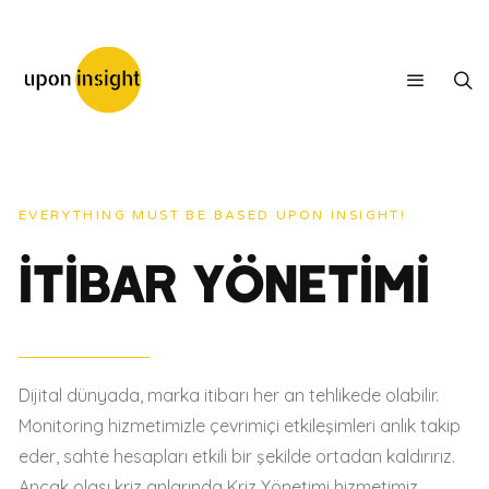
EVERYTHING MUST BE BASED UPON INSIGHT!
İTİBAR YÖNETİMİ
Dijital dünyada, marka itibarı her an tehlikede olabilir.
Monitoring hizmetimizle çevrimiçi etkileşimleri anlık takip
eder, sahte hesapları etkili bir şekilde ortadan kaldırırız.
Ancak olası kriz anlarında Kriz Yönetimi hizmetimiz