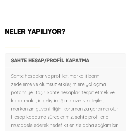
NELER YAPILIYOR?
Sahte Hesap/Profil Kapatma
Sahte hesaplar ve profiller, marka itibarını
zedeleme ve olumsuz etkileşimlere yol açma
potansiyeli taşır. Sahte hesapları tespit etmek ve
kapatmak için geliştirdiğimiz özel stratejiler,
markanızın güvenilirliğini korumanıza yardımcı olur.
Hesap kapatma süreçlerimiz, sahte profillerle
mücadele ederek hedef kitlenizle daha sağlam bir