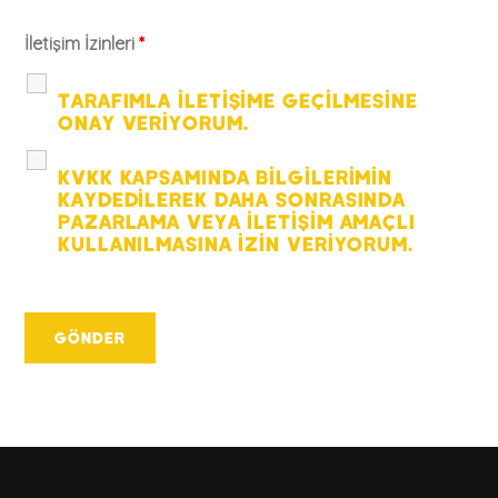
İletişim İzinleri
*
TARAFIMLA ILETIŞIME GEÇILMESINE
ONAY VERIYORUM.
KVKK KAPSAMINDA BILGILERIMIN
KAYDEDILEREK DAHA SONRASINDA
PAZARLAMA VEYA ILETIŞIM AMAÇLI
KULLANILMASINA IZIN VERIYORUM.